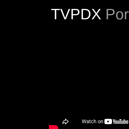
TVPDX
Port